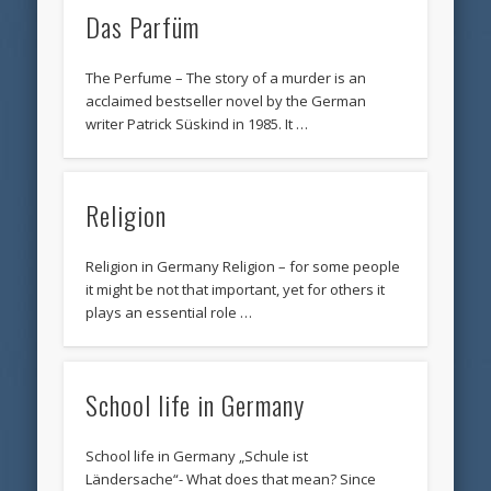
Das Parfüm
The Perfume – The story of a murder is an
acclaimed bestseller novel by the German
writer Patrick Süskind in 1985. It …
Religion
Religion in Germany Religion – for some people
it might be not that important, yet for others it
plays an essential role …
School life in Germany
School life in Germany „Schule ist
Ländersache“- What does that mean? Since