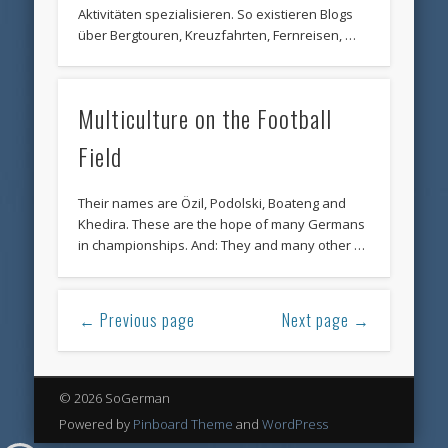
Aktivitäten spezialisieren. So existieren Blogs
über Bergtouren, Kreuzfahrten, Fernreisen, …
Multiculture on the Football
Field
Their names are Özil, Podolski, Boateng and
Khedira. These are the hope of many Germans
in championships. And: They and many other …
← Previous page
Next page →
© 2026 SoGerman
Powered by
Pinboard Theme
and
WordPress